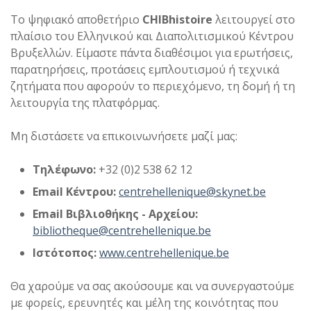
Το ψηφιακό αποθετήριο
CHIBhistoire
λειτουργεί στο
πλαίσιο του Ελληνικού και Διαπολιτισμικού Κέντρου
Βρυξελλών. Είμαστε πάντα διαθέσιμοι για ερωτήσεις,
παρατηρήσεις, προτάσεις εμπλουτισμού ή τεχνικά
ζητήματα που αφορούν το περιεχόμενο, τη δομή ή τη
λειτουργία της πλατφόρμας.
Μη διστάσετε να επικοινωνήσετε μαζί μας:
Τηλέφωνο:
+32 (0)2 538 62 12
Email Κέντρου:
centrehellenique@skynet.be
Email Βιβλιοθήκης - Αρχείου:
bibliotheque@centrehellenique.be
Ιστότοπος:
www.centrehellenique.be
Θα χαρούμε να σας ακούσουμε και να συνεργαστούμε
με φορείς, ερευνητές και μέλη της κοινότητας που