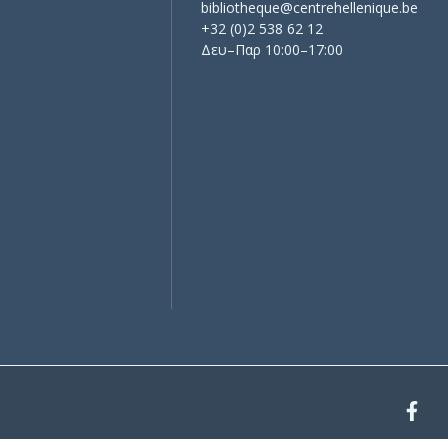
bibliotheque@centrehellenique.be
+32 (0)2 538 62 12
Δευ–Παρ 10:00–17:00