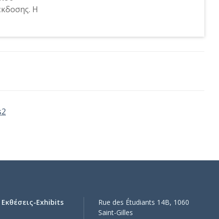
έκδοσης. Η
s2
Εκθέσεις-Exhibits
Rue des Étudiants 14B, 1060
Saint-Gilles