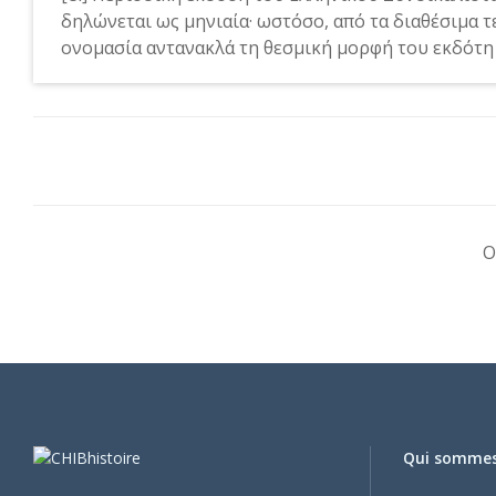
δηλώνεται ως μηνιαία· ωστόσο, από τα διαθέσιμα 
ονομασία αντανακλά τη θεσμική μορφή του εκδότη 
O
Qui somme