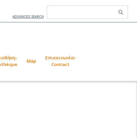
ADVANCED SEARCH
ιοθήκη-
Επικοινωνία-
Map
iothèque
Contact