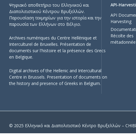
API-Harvest
Ψηφιακό αποθετήριο του Ελληνικού και
Διαπολιτιστικού Κέντρου Βρυξελλών.
API Documen
Παρουσίαση τεκμηρίων για την ιστορία και την
Harvesting
παρουσία των Ελλήνων στο Βέλγιο.
Documentati
Récolte des
Archives numériques du Centre Hellénique et
métadonnée
Interculturel de Bruxelles. Présentation de
documents sur l'histoire et la présence des Grecs
en Belgique.
Digital archives of the Hellenic and Intercultural
Centre in Brussels. Presentation of documents on
the history and presence of Greeks in Belgium.
© 2025 Ελληνικό και Διαπολιτιστικό Κέντρο Βρυξελλών – CHIBhi