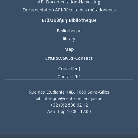
API Documentation-Harvesting
Documentation API-Récolte des métadonnées
Βιβλιοθήκη-Bibliothèque
Bibliothèque
library
Map
Επικοινωνία-Contact
Conact[en]
Contact [fr]
Rue des Étudiants 14B, 1060 Saint-Gilles
bibliotheque@centrehellenique.be
+32 (0)2 538 62 12
Δευ–Παρ 10:00–17:00