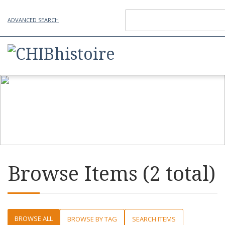
ADVANCED SEARCH
Browse Items (2 total)
BROWSE ALL
BROWSE BY TAG
SEARCH ITEMS