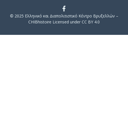
© 2025 Ελληνικό και Διαπολιτιστικό Κέντρο Βρυξελλών –
CHIBhistoire Licensed under CC BY 4.0