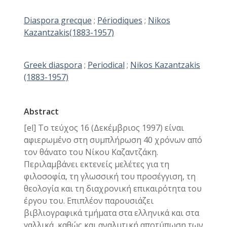
Diaspora grecque
;
Périodiques
;
Nikos
Kazantzakis(1883-1957)
Greek diaspora
;
Periodical
;
Nikos Kazantzakis
(1883-1957)
Abstract
[el] Το τεύχος 16 (Δεκέμβριος 1997) είναι
αφιερωμένο στη συμπλήρωση 40 χρόνων από
τον θάνατο του Νίκου Καζαντζάκη.
Περιλαμβάνει εκτενείς μελέτες για τη
φιλοσοφία, τη γλωσσική του προσέγγιση, τη
θεολογία και τη διαχρονική επικαιρότητα του
έργου του. Επιπλέον παρουσιάζει
βιβλιογραφικά τμήματα στα ελληνικά και στα
γαλλικά, καθώς και αναλυτική αποτύπωση των