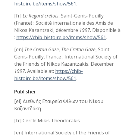
histoire.be/items/show/561
.
[fr]
Le Regard crétois
, Saint-Genis-Pouilly
(France) : Société internationale des Amis de
Nikos Kazantzaki, décembre
1997
.
Disponible à
:
https://chib-histoire.be/items/show/561
.
[en]
The Cretan Gaze
,
The Cretan Gaze
, Saint-
Genis-Pouilly, France : International Society of
the Friends of Nikos Kazantzakis, December
1997
.
Available at:
https://chib-
histoire.be/items/show/561
.
Publisher
[el] Διεθνής Εταιρεία Φίλων του Νίκου
Καζαντζάκη
[fr] Cercle Mikis Theodorakis
[en] International Society of the Friends of