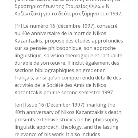
δραστηριοτήτων της Εταιρείας Φίλων Ν.
Καζαντζάκη για το δεύτερο εξάμηνο του 1997.
[fr] Le numéro 16 (décembre 1997), consacré
au 40e anniversaire de la mort de Nikos
Kazantzakis, propose des études approfondies
sur sa pensée philosophique, son approche
linguistique, sa vision théologique et l’actualité
durable de son œuvre. Il inclut également des
sections bibliographiques en grec et en
français, ainsi qu’un compte rendu détaillé des
activités de la Société des Amis de Nikos
Kazantzakis pour le second semestre 1997.
[en] Issue 16 (December 1997), marking the
40th anniversary of Nikos Kazantzakis’s death,
presents extensive studies on his philosophy,
linguistic approach, theology, and the lasting
relevance of his work. It also includes