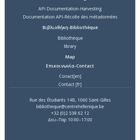
API Documentation-Harvesting
Documentation API-Récolte des métadonnées
Βιβλιοθήκη-Bibliothèque
Bibliothèque
library
Map
Επικοινωνία-Contact
Conact[en]
Contact [fr]
Rue des Étudiants 14B, 1060 Saint-Gilles
bibliotheque@centrehellenique.be
+32 (0)2 538 62 12
Δευ–Παρ 10:00–17:00