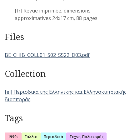
[fr] Revue imprimée, dimensions
approximatives 24x17 cm, 88 pages.
Files
BE_CHIB_COLL01_S02_SS22_D03.pdf
Collection
[el] Περιοδικά της Ελληνικής και Ελληνοκυπριακής
διασποράς.
Tags
1990s
Γαλλία
Περιοδικά
Τέχνη-Πολιτισμός