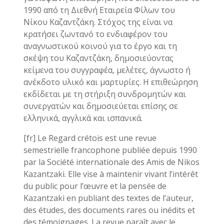
1990 από τη Διεθνή Εταιρεία Φίλων του
Νίκου Καζαντζάκη. Στόχος της είναι να
κρατήσει ζωντανό το ενδιαφέρον του
αναγνωστικού κοινού για το έργο και τη
σκέψη του Καζαντζάκη, δημοσιεύοντας
κείμενα του συγγραφέα, μελέτες, άγνωστο ή
ανέκδοτο υλικό και μαρτυρίες. Η επιθεώρηση
εκδίδεται με τη στήριξη συνδρομητών και
συνεργατών και δημοσιεύεται επίσης σε
ελληνικά, αγγλικά και ισπανικά.
[fr] Le Regard crétois est une revue
semestrielle francophone publiée depuis 1990
par la Société internationale des Amis de Nikos
Kazantzaki. Elle vise à maintenir vivant l’intérêt
du public pour l’œuvre et la pensée de
Kazantzaki en publiant des textes de l’auteur,
des études, des documents rares ou inédits et
des témoignages. La revue paraît avec le