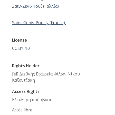
Σαιν-Ζενί-Πουί (Γαλλία)
Saint-Genis-Pouilly (France)
License
CC BY 4.0
Rights Holder
[el] Διεθνής Εταιρεία Φίλων Νίκου
Καζαντζάκη
Access Rights
Ελεύθερη πρόσβαση
Accès libre