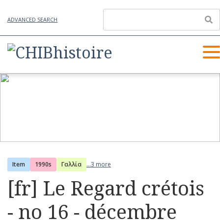
ADVANCED SEARCH
Item
1990s
Γαλλία
...3 more
[fr] Le Regard crétois
- no 16 - décembre