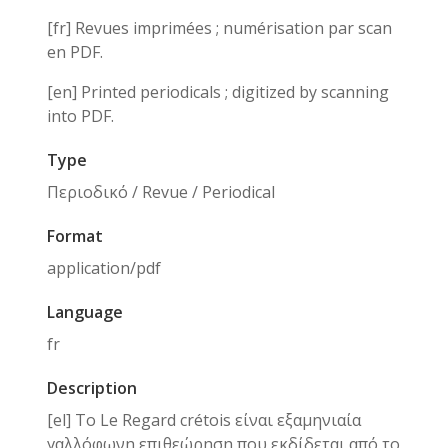
[fr] Revues imprimées ; numérisation par scan
en PDF.
[en] Printed periodicals ; digitized by scanning
into PDF.
Type
Περιοδικό / Revue / Periodical
Format
application/pdf
Language
fr
Description
[el] Το Le Regard crétois είναι εξαμηνιαία
γαλλόφωνη επιθεώρηση που εκδίδεται από το