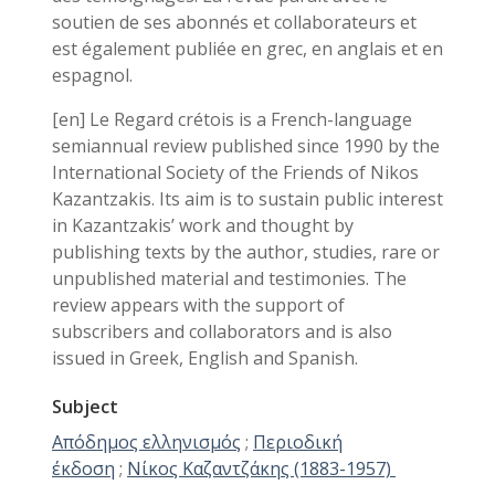
soutien de ses abonnés et collaborateurs et
est également publiée en grec, en anglais et en
espagnol.
[en] Le Regard crétois is a French-language
semiannual review published since 1990 by the
International Society of the Friends of Nikos
Kazantzakis. Its aim is to sustain public interest
in Kazantzakis’ work and thought by
publishing texts by the author, studies, rare or
unpublished material and testimonies. The
review appears with the support of
subscribers and collaborators and is also
issued in Greek, English and Spanish.
Subject
Απόδημος ελληνισμός
;
Περιοδική
έκδοση
;
Νίκος Καζαντζάκης (1883-1957)