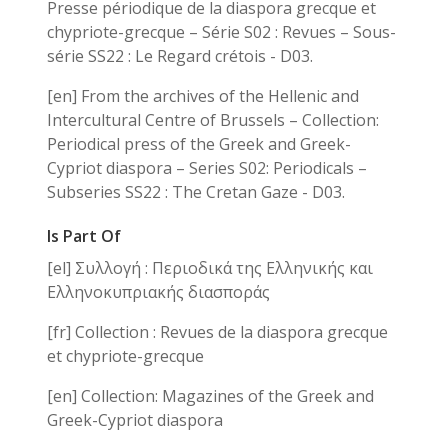
Presse périodique de la diaspora grecque et
chypriote-grecque – Série S02 : Revues – Sous-
série SS22 : Le Regard crétois - D03.
[en] From the archives of the Hellenic and
Intercultural Centre of Brussels – Collection:
Periodical press of the Greek and Greek-
Cypriot diaspora – Series S02: Periodicals –
Subseries SS22 : The Cretan Gaze - D03.
Is Part Of
[el] Συλλογή : Περιοδικά της Ελληνικής και
Ελληνοκυπριακής διασποράς
[fr] Collection : Revues de la diaspora grecque
et chypriote-grecque
[en] Collection: Magazines of the Greek and
Greek-Cypriot diaspora