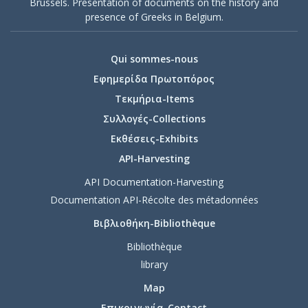
Brussels. Presentation of documents on the history and
presence of Greeks in Belgium.
Qui sommes-nous
Εφημερίδα Πρωτοπόρος
Τεκμήρια-Items
Συλλογές-Collections
Εκθέσεις-Exhibits
API-Harvesting
API Documentation-Harvesting
Documentation API-Récolte des métadonnées
Βιβλιοθήκη-Bibliothèque
Bibliothèque
library
Map
Επικοινωνία-Contact