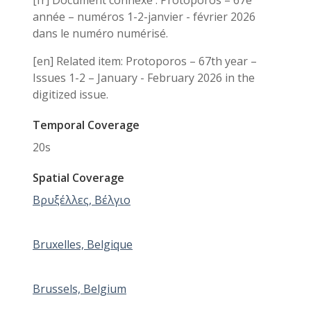
[fr] Document connexe : Protoporos – 67e
année – numéros 1-2-janvier - février 2026
dans le numéro numérisé.
[en] Related item: Protoporos – 67th year –
Issues 1-2 – January - February 2026 in the
digitized issue.
Temporal Coverage
20s
Spatial Coverage
Βρυξέλλες, Βέλγιο
Bruxelles, Belgique
Brussels, Belgium