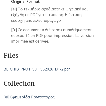
Original Format
[el] Το τεκμήριο σχεδιάστηκε ψηφιακά και
εξήχθη σε PDF για εκτύπωση. Η έντυπη
εκδοχή αποτελεί παράγωγο.
[fr] Ce document a été conçu numériquement
et exporté en PDF pour impression. La version
imprimée est dérivée.
Files
BE_CHIB_PROT_S01_SS2026_D1-2.pdf
Collection
[el] Εφημερίδα Πρωτοπόρος.