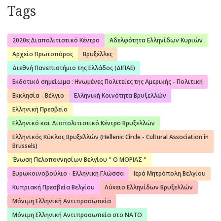
Tags
2020s;Διαπολιτιστικό Κέντρο
Αδελφότητα Ελληνίδων Κυριών
Αρχείο Πρωτοπόρος
Βρυξέλλες
Διεθνή Πανεπιστήμιο της Ελλάδος (ΔΙΠΑΕ)
Εκδοτικό σημείωμα : Ηνωμένες Πολιτείες της Αμερικής - Πολιτική
Εκκλησία - Βέλγιο
Ελληνική Κοινότητα Βρυξελλών
Ελληνική Πρεσβεία
Ελληνικό και Διαπολιτιστικό Κέντρο Βρυξελλών
Ελληνικός Κύκλος Βρυξελλών (Hellenic Circle - Cultural Association in
Brussels)
Ένωση Πελοποννησίων Βελγίου '' Ο ΜΟΡΙΑΣ ''
Ευρωκοινοβούλιο - Ελληνική Γλώσσα
Ιερά Μητρόπολη Βελγίου
Κυπριακή Πρεσβεία Βελγίου
Λύκειο Ελληνίδων Βρυξελλών
Μόνιμη Ελληνική Αντιπροσωπεία
Μόνιμη Ελληνική Αντιπροσωπεία στο ΝΑΤΟ