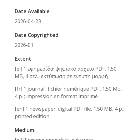
Date Available
2026-04-23
Date Copyrighted
2026-01
Extent
[el] 1 εφημερίδα· ψηφιακό αρχείο PDF, 1.50
MB, 4 σελ.· εκτύπωση σε έντυπη μορφή
[fr] 1 journal ; fichier numérique PDF, 1.50 Mο,
4 p. ; impression en format imprimé
[en] 1 newspaper; digital PDF file, 1.50 MB, 4 p.;
printed edition
Medium