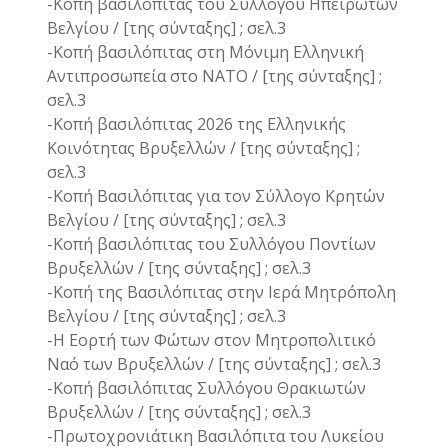
-Κοπή βασιλόπιτας του Συλλόγου Ηπειρωτών
Βελγίου / [της σύνταξης] ; σελ.3
-Κοπή βασιλόπιτας στη Μόνιμη Ελληνική
Αντιπροσωπεία στο ΝΑΤΟ / [της σύνταξης] ;
σελ.3
-Κοπή βασιλόπιτας 2026 της Ελληνικής
Κοινότητας Βρυξελλών / [της σύνταξης] ;
σελ.3
-Κοπή Βασιλόπιτας για τον Σύλλογο Κρητών
Βελγίου / [της σύνταξης] ; σελ.3
-Κοπή βασιλόπιτας του Συλλόγου Ποντίων
Βρυξελλών / [της σύνταξης] ; σελ.3
-Κοπή της Βασιλόπιτας στην Ιερά Μητρόπολη
Βελγίου / [της σύνταξης] ; σελ.3
-Η Εορτή των Φώτων στον Μητροπολιτικό
Ναό των Βρυξελλών / [της σύνταξης] ; σελ.3
-Κοπή βασιλόπιτας Συλλόγου Θρακιωτών
Βρυξελλών / [της σύνταξης] ; σελ.3
-Πρωτοχρονιάτικη Βασιλόπιτα του Λυκείου