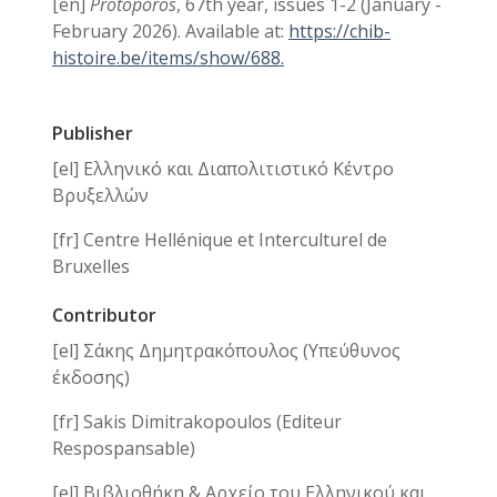
[en]
Protoporos
, 67th year, issues 1-2 (January -
February 2026). Available at:
https://chib-
histoire.be/items/show/688.
Publisher
[el] Ελληνικό και Διαπολιτιστικό Κέντρο
Βρυξελλών
[fr] Centre Hellénique et Interculturel de
Bruxelles
Contributor
[el] Σάκης Δημητρακόπουλος (Υπεύθυνος
έκδοσης)
[fr] Sakis Dimitrakopoulos (Editeur
Respospansable)
[el] Βιβλιοθήκη & Αρχείο του Ελληνικού και