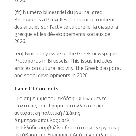
2026.
[fr] Numéro bimestriel du journal grec
Protoporos à Bruxelles. Ce numéro contient
des articles sur l’activité culturelle, la diaspora
grecque et les développements sociaux de
2026.
[en] Bimonthly issue of the Greek newspaper
Protoporos in Brussels. This issue includes
articles on cultural activity, the Greek diaspora,
and social developments in 2026.
Table Of Contents
-Το σημείωμα του εκδότη: Οι Ηνωμένες
Πολιτείες του Τραμπ: μια αλλόκοτη και
αντιφατική πολιτική / Σάκης
Δημητρακόπουλος ; σελ. 1
-Η Ελλάδα συμβάλλει θετικά στην ενεργειακή
μετάβαση της Ευρώπης / Από την ομιλία του