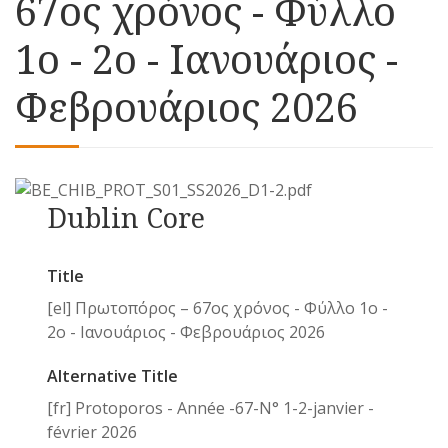
67ος χρόνος - Φύλλο
1o - 2ο - Ιανουάριος -
Φεβρουάριος 2026
Dublin Core
Title
[el] Πρωτοπόρος – 67ος χρόνος - Φύλλο 1o -
2ο - Ιανουάριος - Φεβρουάριος 2026
Alternative Title
[fr] Protoporos - Année -67-N° 1-2-janvier -
février 2026