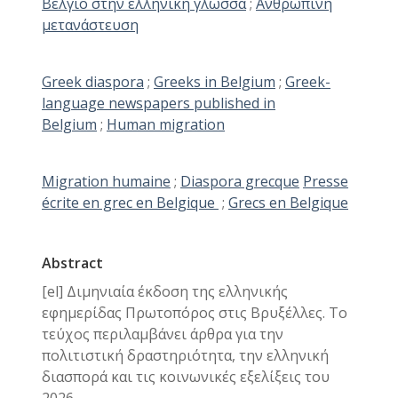
Βέλγιο στην ελληνική γλώσσα
;
Ανθρώπινη
μετανάστευση
Greek diaspora
;
Greeks in Belgium
;
Greek-
language newspapers published in
Belgium
;
Human migration
Migration humaine
;
Diaspora grecque
Presse
écrite en grec en Belgique
;
Grecs en Belgique
Abstract
[el] Διμηνιαία έκδοση της ελληνικής
εφημερίδας Πρωτοπόρος στις Βρυξέλλες. Το
τεύχος περιλαμβάνει άρθρα για την
πολιτιστική δραστηριότητα, την ελληνική
διασπορά και τις κοινωνικές εξελίξεις του