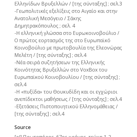
Ελληνίδων Βρυξελλών / [της σύνταξης] ; σελ.3
-Γεωπολιτικές εξελίξεις στο Αιγαίο και στην
Ανατολική Μεσόγειο / Σάκης
Δημητρακόπουλος ; σελ. 4
-Η ελληνική γλώσσα στο Ευρωκοινοβούλιο /
Ο πρώτος εορτασμός της στο Ευρωπαϊκό
Κοινοβούλιο με πρωτοβουλία της Ελεονώρας
Μελέτη / [της σύνταξης] ; σελ.4
-Νέα σειρά συζητήσεων της Ελληνικής
Κοινότητας Βρυξελλών στο VoxBox του
Ευρωπαϊκού Κοινοβουλίου / [της σύνταξης] ;
σελ.4
-Η «πυξίδα» του Θουκυδίδη και οι εγχώριοι
ανεπίδεκτοι μαθήσεως / [της σύνταξης] ; σελ.4
-Εξετάσεις Πιστοποιητικού Ελληνομάθειας /
[της σύνταξης] ; σελ.4
Source