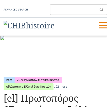
ADVANCED SEARCH
Item
2020s;Διαπολιτιστικό Κέντρο
Αδελφότητα Ελληνίδων Κυριών
...22 more
[el] Πρωτοπόρος –