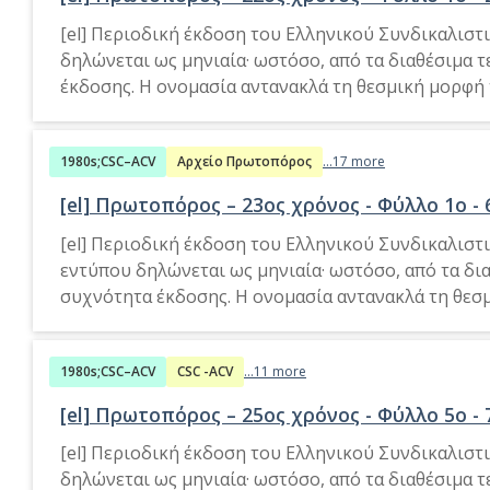
[el] Περιοδική έκδοση του Ελληνικού Συνδικαλιστ
δηλώνεται ως μηνιαία· ωστόσο, από τα διαθέσιμα
έκδοσης. Η ονομασία αντανακλά τη θεσμική μορφή 
1980s;CSC–ACV
Αρχείο Πρωτοπόρος
...17 more
[el] Πρωτοπόρος – 23ος χρόνος - Φύλλο 1ο - 6
[el] Περιοδική έκδοση του Ελληνικού Συνδικαλιστ
εντύπου δηλώνεται ως μηνιαία· ωστόσο, από τα δ
συχνότητα έκδοσης. Η ονομασία αντανακλά τη θεσμ
1980s;CSC–ACV
CSC -ACV
...11 more
[el] Πρωτοπόρος – 25ος χρόνος - Φύλλο 5o - 7
[el] Περιοδική έκδοση του Ελληνικού Συνδικαλιστ
δηλώνεται ως μηνιαία· ωστόσο, από τα διαθέσιμα