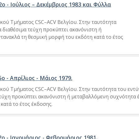
2ο - Ιούλιος – Δεκέμβριος 1983 και Φύλλα
ικού Τμήματος CSC–ACV Βελγίου. Στην ταυτότητα
α διαθέσιμα τεύχη προκύπτει ακανόνιστη ή
τανακλά τη θεσμική μορφή του εκδότη κατά το έτος
5ο - Απρίλιος - Μάιος 1979.
ικού Τμήματος CSC–ACV Βελγίου. Στην ταυτότητα του εντ
τεύχη προκύπτει ακανόνιστη ή μεταβαλλόμενη συχνότητα 
κατά το έτος έκδοσης.
2ο - Ιανουάριος - Φεβρουάριος 1981.