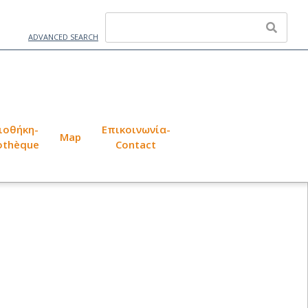
ADVANCED SEARCH
ιοθήκη-
Επικοινωνία-
Map
iothèque
Contact