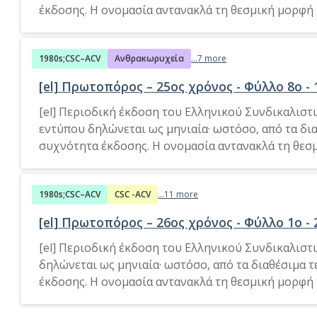
έκδοσης. Η ονομασία αντανακλά τη θεσμική μορφή 
1980s;CSC–ACV
Ανθρακωρυχεία
...7 more
[el] Πρωτοπόρος – 25ος χρόνος - Φύλλο 8o - 
[el] Περιοδική έκδοση του Ελληνικού Συνδικαλιστ
εντύπου δηλώνεται ως μηνιαία· ωστόσο, από τα δ
συχνότητα έκδοσης. Η ονομασία αντανακλά τη θεσμ
1980s;CSC–ACV
CSC -ACV
...11 more
[el] Πρωτοπόρος – 26ος χρόνος - Φύλλο 1o - 
[el] Περιοδική έκδοση του Ελληνικού Συνδικαλιστ
δηλώνεται ως μηνιαία· ωστόσο, από τα διαθέσιμα
έκδοσης. Η ονομασία αντανακλά τη θεσμική μορφή 