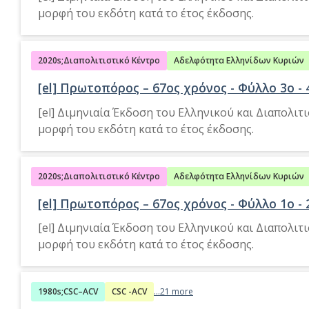
μορφή του εκδότη κατά το έτος έκδοσης.
2020s;Διαπολιτιστικό Κέντρο
Αδελφότητα Ελληνίδων Κυριών
[el] Πρωτοπόρος – 67ος χρόνος - Φύλλο 3o - 
[el] Διμηνιαία Έκδοση του Ελληνικού και Διαπολι
μορφή του εκδότη κατά το έτος έκδοσης.
2020s;Διαπολιτιστικό Κέντρο
Αδελφότητα Ελληνίδων Κυριών
[el] Πρωτοπόρος – 67ος χρόνος - Φύλλο 1o - 
[el] Διμηνιαία Έκδοση του Ελληνικού και Διαπολι
μορφή του εκδότη κατά το έτος έκδοσης.
1980s;CSC–ACV
CSC -ACV
...21 more