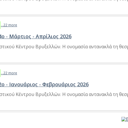
...22 more
4ο - Μάρτιος - Απρίλιος 2026
τιστικού Κέντρου Βρυξελλών. Η ονομασία αντανακλά τη θεσ
...22 more
2ο - Ιανουάριος - Φεβρουάριος 2026
τιστικού Κέντρου Βρυξελλών. Η ονομασία αντανακλά τη θεσ