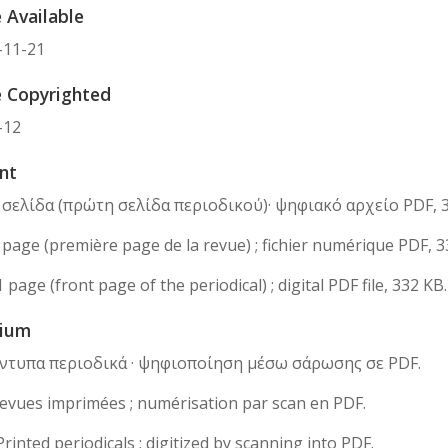
 Available
-11-21
 Copyrighted
-12
nt
 1 σελίδα (πρώτη σελίδα περιοδικού)· ψηφιακό αρχείο PDF, 
1 page (première page de la revue) ; fichier numérique PDF, 3
1 page (front page of the periodical) ; digital PDF file, 332 KB.
ium
 Έντυπα περιοδικά · ψηφιοποίηση μέσω σάρωσης σε PDF.
Revues imprimées ; numérisation par scan en PDF.
Printed periodicals ; digitized by scanning into PDF.