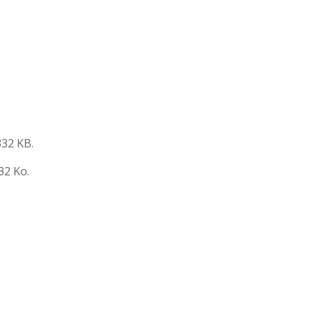
332 KB.
32 Ko.