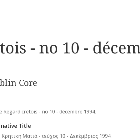
tois - no 10 - déce
blin Core
Le Regard crétois - no 10 - décembre 1994.
rnative Title
Η Κρητική Ματιά - τεύχος 10 - Δεκέμβριος 1994.