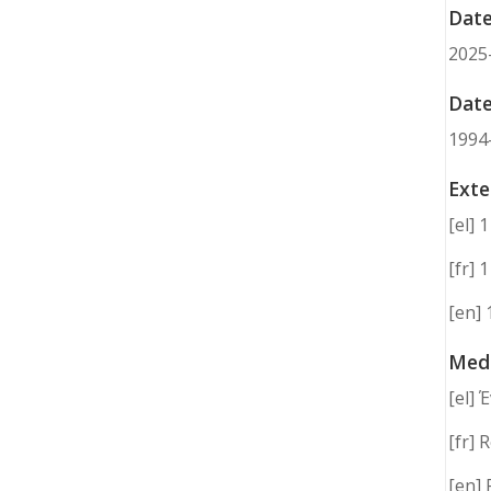
Date
2025
Date
1994
Exte
[el]
[fr] 
[en] 
Med
[el]
[fr] 
[en] 