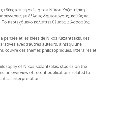
τις ιδέες και τη σκέψη του Νίκου Καζαντζάκη,
ροσεγγίσεις με άλλους δημιουργούς, καθώς και
Το περιεχόμενο καλύπτει θέματα φιλοσοφίας,
la pensée et les idées de Nikos Kazantzakis, des
ratives avec d’autres auteurs, ainsi qu’une
enu couvre des thèmes philosophiques, littéraires et
hilosophy of Nikos Kazantzakis, studies on the
nd an overview of recent publications related to
itical interpretation.