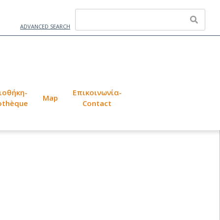
ADVANCED SEARCH
ιοθήκη-
Επικοινωνία-
Map
iothèque
Contact