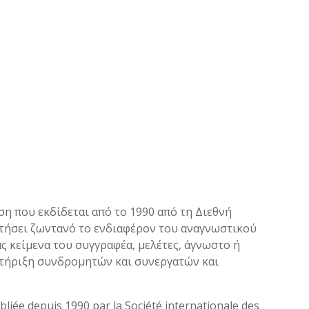
ηση που εκδίδεται από το 1990 από τη Διεθνή
ατήσει ζωντανό το ενδιαφέρον του αναγνωστικού
ς κείμενα του συγγραφέα, μελέτες, άγνωστο ή
 στήριξη συνδρομητών και συνεργατών και
bliée depuis 1990 par la Société internationale des