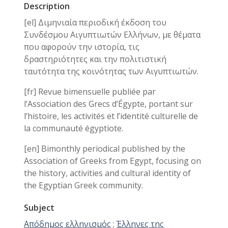
Description
[el] Διμηνιαία περιοδική έκδοση του
Συνδέσμου Αιγυπτιωτών Ελλήνων, με θέματα
που αφορούν την ιστορία, τις
δραστηριότητες και την πολιτιστική
ταυτότητα της κοινότητας των Αιγυπτιωτών.
[fr] Revue bimensuelle publiée par
l’Association des Grecs d’Égypte, portant sur
l’histoire, les activités et l’identité culturelle de
la communauté égyptiote.
[en] Bimonthly periodical published by the
Association of Greeks from Egypt, focusing on
the history, activities and cultural identity of
the Egyptian Greek community.
Subject
Απόδημος ελληνισμός
;
Έλληνες της