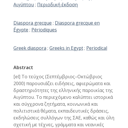
Αιγύπτου
;
Περιοδική έκδοση
Diaspora grecque
;
Diaspora grecque en
Égypte
;
Périodiques
Greek diaspora
;
Greeks in Egypt
;
Periodical
Abstract
[el] Το τεύχος (Σεπτέμβριος–Οκτώβριος
2000) παρουσιάζει ειδήσεις, αφιερώματα και
δραστηριότητες της ελληνικής παροικίας της
Αιγύπτου. Το περιεχόμενο καλύπτει ιστορικά
και σύγχρονα ζητήματα, κοινωνικά και
πολιτιστικά θέματα, εκπαιδευτικές δράσεις,
εκδηλώσεις συλλόγων της ΣΑΕ, καθώς και ύλη
σχετική με τέχνες, γράμματα και νεανικές