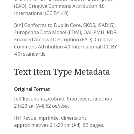
(EAD), Creative Commons Attribution 4.0
International (CC BY 4.0).
[en] Conforms to Dublin Core, SKOS, ISAD(G),
Europeana Data Model (EDM), OAI-PMH, RDF,
Encoded Archival Description (EAD), Creative
Commons Attribution 4.0 International (CC BY
4.0) standards.
Text Item Type Metadata
Original Format
[el] Έντυπο περιοδικό, διαστάσεις περίπου
21x29 εκ. (A4),62 σελίδες.
[fr] Revue imprimée, dimensions
approximatives 21x29 cm (A4), 62 pages.