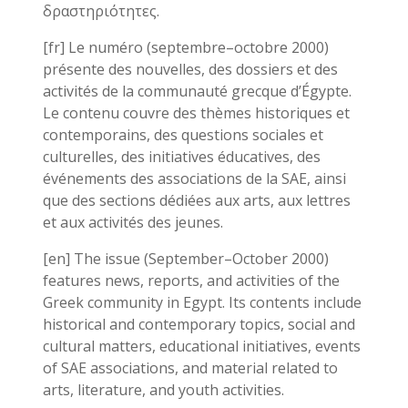
δραστηριότητες.
[fr] Le numéro (septembre–octobre 2000)
présente des nouvelles, des dossiers et des
activités de la communauté grecque d’Égypte.
Le contenu couvre des thèmes historiques et
contemporains, des questions sociales et
culturelles, des initiatives éducatives, des
événements des associations de la SAE, ainsi
que des sections dédiées aux arts, aux lettres
et aux activités des jeunes.
[en] The issue (September–October 2000)
features news, reports, and activities of the
Greek community in Egypt. Its contents include
historical and contemporary topics, social and
cultural matters, educational initiatives, events
of SAE associations, and material related to
arts, literature, and youth activities.