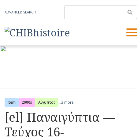
ADVANCED SEARCH
Item
2000s
Αίγυπτος
...3 more
[el] Παναιγύπτια —
Τεύχος 16-