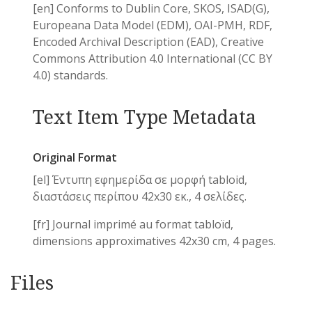
[en] Conforms to Dublin Core, SKOS, ISAD(G),
Europeana Data Model (EDM), OAI-PMH, RDF,
Encoded Archival Description (EAD), Creative
Commons Attribution 4.0 International (CC BY
4.0) standards.
Text Item Type Metadata
Original Format
[el] Έντυπη εφημερίδα σε μορφή tabloid,
διαστάσεις περίπου 42x30 εκ., 4 σελίδες.
[fr] Journal imprimé au format tabloïd,
dimensions approximatives 42x30 cm, 4 pages.
Files