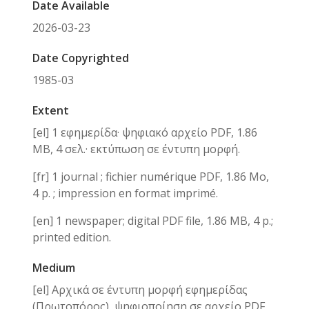
Date Available
2026-03-23
Date Copyrighted
1985-03
Extent
[el] 1 εφημερίδα· ψηφιακό αρχείο PDF, 1.86
ΜB, 4 σελ.· εκτύπωση σε έντυπη μορφή.
[fr] 1 journal ; fichier numérique PDF, 1.86 Μo,
4 p. ; impression en format imprimé.
[en] 1 newspaper; digital PDF file, 1.86 ΜB, 4 p.;
printed edition.
Medium
[el] Αρχικά σε έντυπη μορφή εφημερίδας
(Πρωτοπόρος), ψηφιοποίηση σε αρχείο PDF