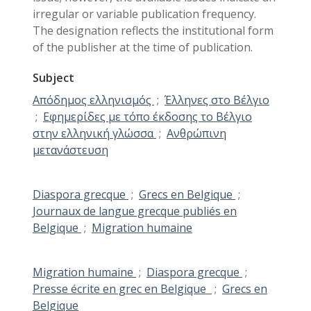
irregular or variable publication frequency.
The designation reflects the institutional form
of the publisher at the time of publication.
Subject
Απόδημος ελληνισμός
;
Έλληνες στο Βέλγιο
;
Εφημερίδες με τόπο έκδοσης τo Βέλγιο
στην ελληνική γλώσσα
;
Ανθρώπινη
μετανάστευση
Diaspora grecque
;
Grecs en Belgique
;
Journaux de langue grecque publiés en
Belgique
;
Migration humaine
Migration humaine
;
Diaspora grecque
;
Presse écrite en grec en Belgique
;
Grecs en
Belgique