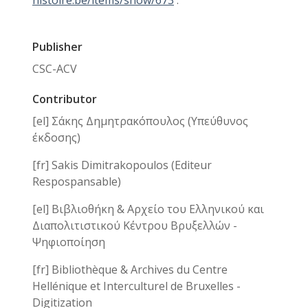
histoire.be/items/show/673
.
Publisher
CSC-ACV
Contributor
[el] Σάκης Δημητρακόπουλος (Υπεύθυνος
έκδοσης)
[fr] Sakis Dimitrakopoulos (Editeur
Respospansable)
[el] Βιβλιοθήκη & Αρχείο του Ελληνικού και
Διαπολιτιστικού Κέντρου Βρυξελλών -
Ψηφιοποίηση
[fr] Bibliothèque & Archives du Centre
Hellénique et Interculturel de Bruxelles -
Digitization