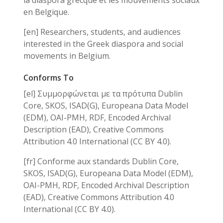
la diaspora grecque et les mouvements sociaux
en Belgique.
[en] Researchers, students, and audiences
interested in the Greek diaspora and social
movements in Belgium.
Conforms To
[el] Συμμορφώνεται με τα πρότυπα Dublin
Core, SKOS, ISAD(G), Europeana Data Model
(EDM), OAI-PMH, RDF, Encoded Archival
Description (EAD), Creative Commons
Attribution 4.0 International (CC BY 4.0).
[fr] Conforme aux standards Dublin Core,
SKOS, ISAD(G), Europeana Data Model (EDM),
OAI-PMH, RDF, Encoded Archival Description
(EAD), Creative Commons Attribution 4.0
International (CC BY 4.0).