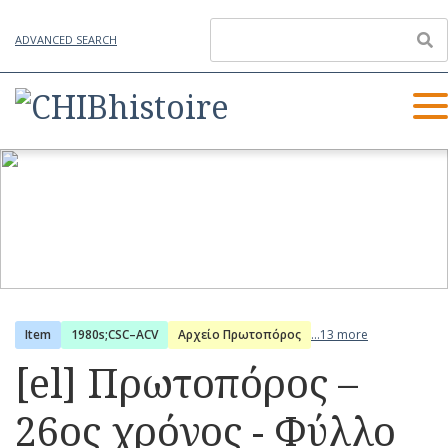
ADVANCED SEARCH
Item
1980s;CSC–ACV
Αρχείο Πρωτοπόρος
...13 more
[el] Πρωτοπόρος –
26ος χρόνος - Φύλλο