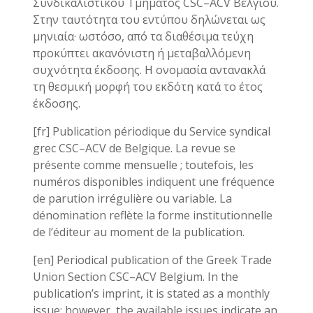
Συνδικαλιστικού Τμήματος CSC–ACV Βελγίου.
Στην ταυτότητα του εντύπου δηλώνεται ως
μηνιαία· ωστόσο, από τα διαθέσιμα τεύχη
προκύπτει ακανόνιστη ή μεταβαλλόμενη
συχνότητα έκδοσης. Η ονομασία αντανακλά
τη θεσμική μορφή του εκδότη κατά το έτος
έκδοσης.
[fr] Publication périodique du Service syndical
grec CSC–ACV de Belgique. La revue se
présente comme mensuelle ; toutefois, les
numéros disponibles indiquent une fréquence
de parution irrégulière ou variable. La
dénomination reflète la forme institutionnelle
de l’éditeur au moment de la publication.
[en] Periodical publication of the Greek Trade
Union Section CSC–ACV Belgium. In the
publication’s imprint, it is stated as a monthly
issue; however, the available issues indicate an