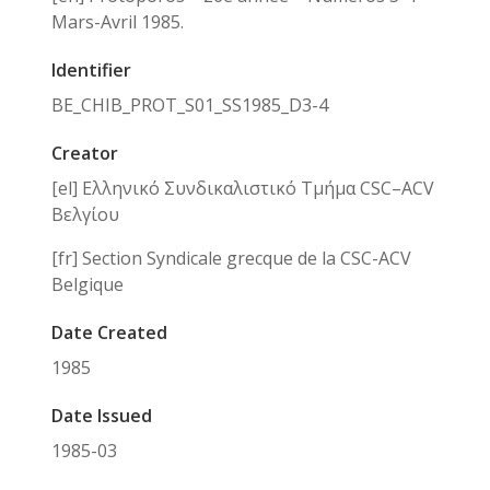
Mars-Avril 1985.
Identifier
BE_CHIB_PROT_S01_SS1985_D3-4
Creator
[el] Ελληνικό Συνδικαλιστικό Τμήμα CSC–ACV
Βελγίου
[fr] Section Syndicale grecque de la CSC-ACV
Belgique
Date Created
1985
Date Issued
1985-03