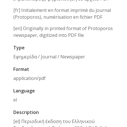
[fr] Initialement en format imprimé du journal
(Protoporos), numérisation en fichier PDF
[en] Originally in printed format of Protoporos
newspaper, digitized into PDF file
Type
Εφημερίδα / Journal / Newspaper
Format
application/pdf
Language
el
Description
[el] Περιοδική έκδοση του Ελληνικού