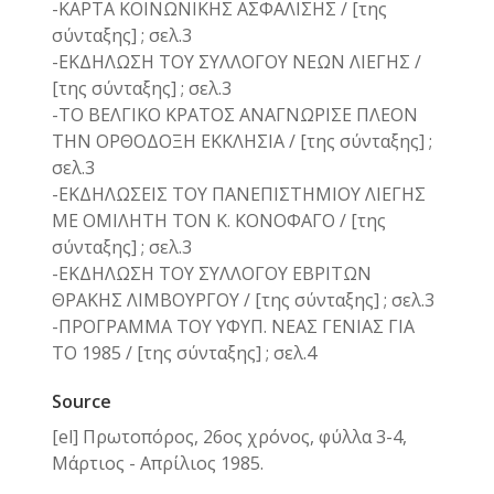
-ΚΑΡΤΑ ΚΟΙΝΩΝΙΚΗΣ ΑΣΦΑΛΙΣΗΣ / [της
σύνταξης] ; σελ.3
-ΕΚΔΗΛΩΣΗ ΤΟΥ ΣΥΛΛΟΓΟΥ ΝΕΩΝ ΛΙΕΓΗΣ /
[της σύνταξης] ; σελ.3
-ΤΟ ΒΕΛΓΙΚΟ ΚΡΑΤΟΣ ΑΝΑΓΝΩΡΙΣΕ ΠΛΕΟΝ
ΤΗΝ ΟΡΘΟΔΟΞΗ ΕΚΚΛΗΣΙΑ / [της σύνταξης] ;
σελ.3
-ΕΚΔΗΛΩΣΕΙΣ ΤΟΥ ΠΑΝΕΠΙΣΤΗΜΙΟΥ ΛΙΕΓΗΣ
ΜΕ ΟΜΙΛΗΤΗ ΤΟΝ Κ. ΚΟΝΟΦΑΓΟ / [της
σύνταξης] ; σελ.3
-ΕΚΔΗΛΩΣΗ ΤΟΥ ΣΥΛΛΟΓΟΥ ΕΒΡΙΤΩΝ
ΘΡΑΚΗΣ ΛΙΜΒΟΥΡΓΟΥ / [της σύνταξης] ; σελ.3
-ΠΡΟΓΡΑΜΜΑ ΤΟΥ ΥΦΥΠ. ΝΕΑΣ ΓΕΝΙΑΣ ΓΙΑ
ΤΟ 1985 / [της σύνταξης] ; σελ.4
Source
[el] Πρωτοπόρος, 26ος χρόνος, φύλλα 3-4,
Μάρτιος - Απρίλιος 1985.