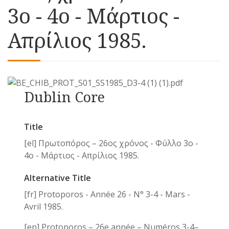
3o - 4ο - Μάρτιος -
Απρίλιος 1985.
Dublin Core
Title
[el] Πρωτοπόρος – 26ος χρόνος - Φύλλο 3o -
4ο - Μάρτιος - Απρίλιος 1985.
Alternative Title
[fr] Protoporos - Année 26 - N° 3-4 - Mars -
Avril 1985.
[en] Protoporos – 26e année – Numéros 3-4–