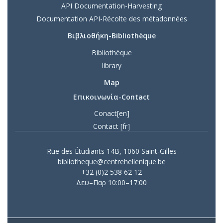
API Documentation-Harvesting
Documentation API-Récolte des métadonnées
Βιβλιοθήκη-Bibliothèque
Bibliothèque
library
Map
Επικοινωνία-Contact
Conact[en]
Contact [fr]
Rue des Étudiants 14B, 1060 Saint-Gilles
bibliotheque@centrehellenique.be
+32 (0)2 538 62 12
Δευ–Παρ 10:00–17:00