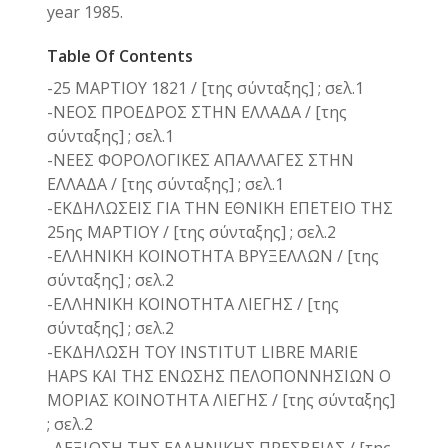
year 1985.
Table Of Contents
-25 ΜΑΡΤΙΟΥ 1821 / [της σύνταξης] ; σελ.1
-ΝΕΟΣ ΠΡΟΕΔΡΟΣ ΣΤΗΝ ΕΛΛΑΔΑ / [της
σύνταξης] ; σελ.1
-ΝΕΕΣ ΦΟΡΟΛΟΓΙΚΕΣ ΑΠΑΛΛΑΓΕΣ ΣΤΗΝ
ΕΛΛΑΔΑ / [της σύνταξης] ; σελ.1
-ΕΚΔΗΛΩΣΕΙΣ ΓΙΑ ΤΗΝ ΕΘΝΙΚΗ ΕΠΕΤΕΙΟ ΤΗΣ
25ης ΜΑΡΤΙΟΥ / [της σύνταξης] ; σελ.2
-ΕΛΛΗΝΙΚΗ ΚΟΙΝΟΤΗΤΑ ΒΡΥΞΕΛΛΩΝ / [της
σύνταξης] ; σελ.2
-ΕΛΛΗΝΙΚΗ ΚΟΙΝΟΤΗΤΑ ΛΙΕΓΗΣ / [της
σύνταξης] ; σελ.2
-ΕΚΔΗΛΩΣΗ ΤΟΥ INSTITUT LIBRE MARIE
HAPS ΚΑΙ ΤΗΣ ΕΝΩΣΗΣ ΠΕΛΟΠΟΝΝΗΣΙΩΝ Ο
ΜΟΡΙΑΣ ΚΟΙΝΟΤΗΤΑ ΛΙΕΓΗΣ / [της σύνταξης]
; σελ.2