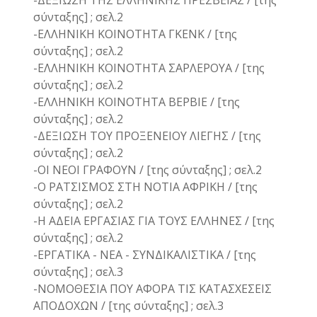
-ΔΕΞΙΩΣΗ ΤΗΣ ΕΛΛΗΝΙΚΗΣ ΠΡΕΣΒΕΙΑΣ / [της
σύνταξης] ; σελ.2
-ΕΛΛΗΝΙΚΗ ΚΟΙΝΟΤΗΤΑ ΓΚΕΝΚ / [της
σύνταξης] ; σελ.2
-ΕΛΛΗΝΙΚΗ ΚΟΙΝΟΤΗΤΑ ΣΑΡΛΕΡΟΥΑ / [της
σύνταξης] ; σελ.2
-ΕΛΛΗΝΙΚΗ ΚΟΙΝΟΤΗΤΑ ΒΕΡΒΙΕ / [της
σύνταξης] ; σελ.2
-ΔΕΞΙΩΣΗ ΤΟΥ ΠΡΟΞΕΝΕΙΟΥ ΛΙΕΓΗΣ / [της
σύνταξης] ; σελ.2
-ΟΙ ΝΕΟΙ ΓΡΑΦΟΥΝ / [της σύνταξης] ; σελ.2
-Ο ΡΑΤΣΙΣΜΟΣ ΣΤΗ ΝΟΤΙΑ ΑΦΡΙΚΗ / [της
σύνταξης] ; σελ.2
-Η ΑΔΕΙΑ ΕΡΓΑΣΙΑΣ ΓΙΑ ΤΟΥΣ ΕΛΛΗΝΕΣ / [της
σύνταξης] ; σελ.2
-ΕΡΓΑΤΙΚΑ - ΝΕΑ - ΣΥΝΔΙΚΑΛΙΣΤΙΚΑ / [της
σύνταξης] ; σελ.3
-ΝΟΜΟΘΕΣΙΑ ΠΟΥ ΑΦΟΡΑ ΤΙΣ ΚΑΤΑΣΧΕΣΕΙΣ
ΑΠΟΔΟΧΩΝ / [της σύνταξης] ; σελ.3