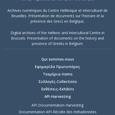
το έτος
Archives numériques du Centre Hellénique et Interculturel de
έκδοσης.
Bruxelles. Présentation de documents sur l'histoire et la
présence des Grecs en Belgique.
Digital archives of the Hellenic and Intercultural Centre in
Brussels. Presentation of documents on the history and
presence of Greeks in Belgium.
Qui sommes-nous
Εφημερίδα Πρωτοπόρος
Τεκμήρια-Items
Συλλογές-Collections
Εκθέσεις-Exhibits
API-Harvesting
API Documentation-Harvesting
Documentation API-Récolte des métadonnées