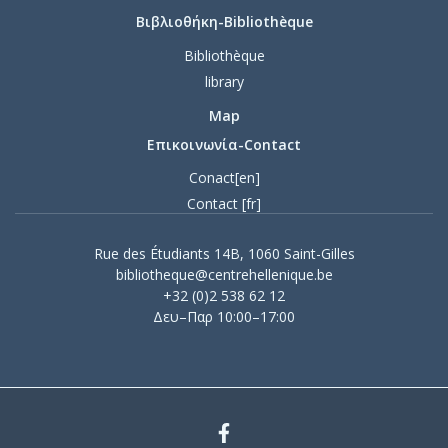
Βιβλιοθήκη-Bibliothèque
Bibliothèque
library
Map
Επικοινωνία-Contact
Conact[en]
Contact [fr]
Rue des Étudiants 14B, 1060 Saint-Gilles
bibliotheque@centrehellenique.be
+32 (0)2 538 62 12
Δευ–Παρ 10:00–17:00